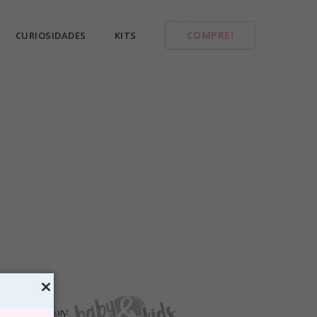
COMPRE!
CURIOSIDADES
KITS