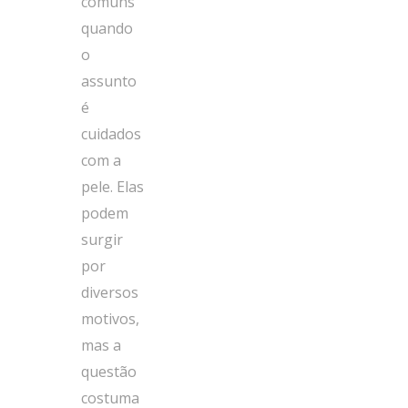
comuns
quando
o
assunto
é
cuidados
com a
pele. Elas
podem
surgir
por
diversos
motivos,
mas a
questão
costuma