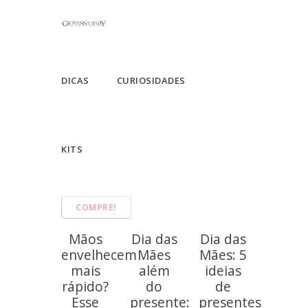
DICAS
CURIOSIDADES
KITS
COMPRE!
Mãos
Dia das
Dia das
envelhecem
Mães
Mães: 5
mais
além
ideias
rápido?
do
de
Esse
presente:
presentes