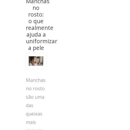
Manchas
no
rosto:
o que
realmente
ajuda a
uniformizar
a pele
Manchas
no rosto
são uma
das
queixas
mais