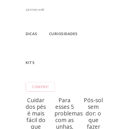
DICAS
CURIOSIDADES
KITS
COMPRE!
Cuidar
Para
Pós-sol
dos pés
esses 5
sem
é mais
problemas
dor: o
fácil do
com as
que
que
unhas,
fazer