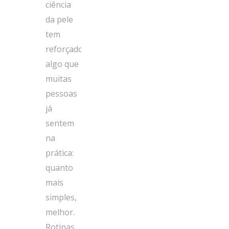
ciência
da pele
tem
reforçado
algo que
muitas
pessoas
já
sentem
na
prática:
quanto
mais
simples,
melhor.
Rotinas