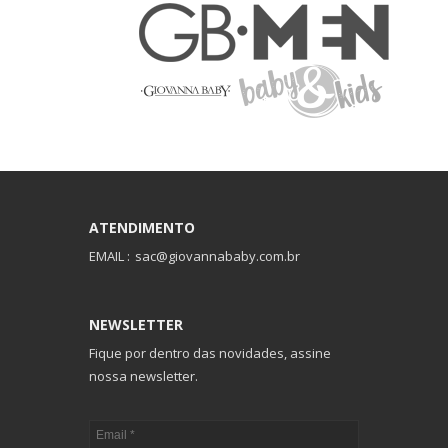
ATENDIMENTO
EMAIL :
sac@giovannababy.com.br
NEWSLETTER
Fique por dentro das novidades, assine
nossa newsletter.