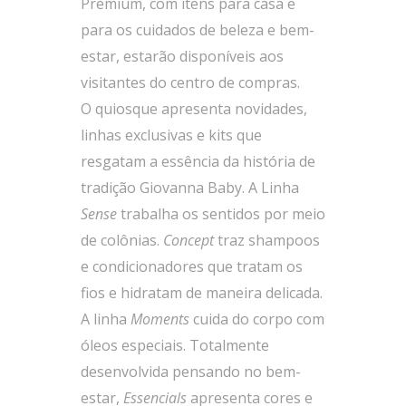
Premium, com itens para casa e
para os cuidados de beleza e bem-
estar, estarão disponíveis aos
visitantes do centro de compras.
O quiosque apresenta novidades,
linhas exclusivas e kits que
resgatam a essência da história de
tradição Giovanna Baby. A Linha
Sense
trabalha os sentidos por meio
de colônias.
Concept
traz shampoos
e condicionadores que tratam os
fios e hidratam de maneira delicada.
A linha
Moments
cuida do corpo com
óleos especiais. Totalmente
desenvolvida pensando no bem-
estar,
Essencials
apresenta cores e