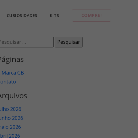
COMPRE!
CURIOSIDADES
KITS
esquisar
or:
Páginas
 Marca GB
ontato
Arquivos
ulho 2026
unho 2026
aio 2026
bril 2026