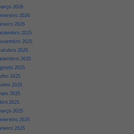
arço 2026
evereiro 2026
aneiro 2026
ezembro 2025
novembro 2025
utubro 2025
etembro 2025
gosto 2025
ulho 2025
unho 2025
aio 2025
bril 2025
arço 2025
evereiro 2025
aneiro 2025