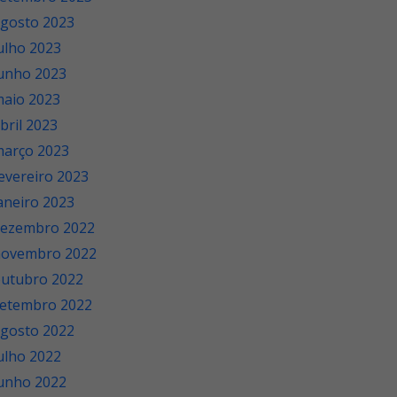
gosto 2023
ulho 2023
unho 2023
aio 2023
bril 2023
arço 2023
evereiro 2023
aneiro 2023
ezembro 2022
novembro 2022
utubro 2022
etembro 2022
gosto 2022
ulho 2022
unho 2022