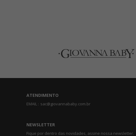
ATENDIMENTO
EMAIL :
sac@giovannababy.com.br
NEWSLETTER
Fique por dentro das novidades, assine nossa newsletter.