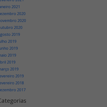
aneiro 2021
ezembro 2020
novembro 2020
utubro 2020
gosto 2019
ulho 2019
unho 2019
aio 2019
bril 2019
arço 2019
evereiro 2019
evereiro 2018
ezembro 2017
Categorias