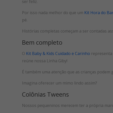
ser feliz.
Por isso nada melhor do que um
Kit Hora do Ba
pé.
Histórias completas começam a ser contadas a
Bem completo
O
Kit Baby & Kids Cuidado e Carinho
representa 
reúne nossa Linha Giby!
É também uma atenção que as crianças podem g
Imagina oferecer um mimo lindo assim?
Colônias Tweens
Nossos pequeninos merecem ter a própria marc