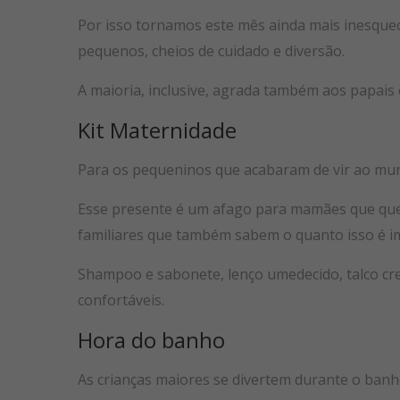
Por isso tornamos este mês ainda mais inesquecí
pequenos, cheios de cuidado e diversão.
A maioria, inclusive, agrada também aos papais 
Kit Maternidade
Para os pequeninos que acabaram de vir ao mu
Esse presente é um afago para mamães que que
familiares que também sabem o quanto isso é i
Shampoo e sabonete, lenço umedecido, talco c
confortáveis.
Hora do banho
As crianças maiores se divertem durante o banho.