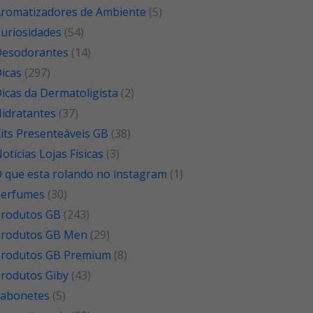
romatizadores de Ambiente
(5)
uriosidades
(54)
esodorantes
(14)
icas
(297)
icas da Dermatoligista
(2)
idratantes
(37)
its Presenteáveis GB
(38)
otícias Lojas Físicas
(3)
 que esta rolando no instagram
(1)
Perfumes
(30)
rodutos GB
(243)
rodutos GB Men
(29)
rodutos GB Premium
(8)
rodutos Giby
(43)
abonetes
(5)