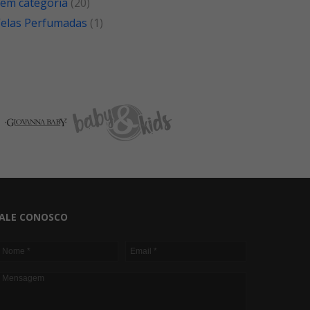
em categoria
(20)
elas Perfumadas
(1)
ALE CONOSCO