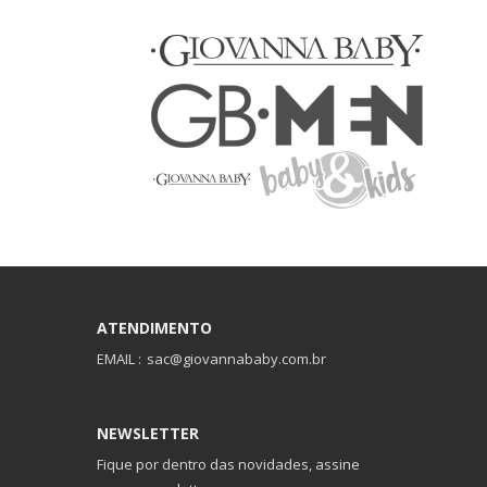
ATENDIMENTO
EMAIL :
sac@giovannababy.com.br
NEWSLETTER
Fique por dentro das novidades, assine