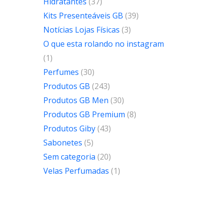
Hidratantes
(37)
Kits Presenteáveis GB
(39)
Notícias Lojas Físicas
(3)
O que esta rolando no instagram
(1)
Perfumes
(30)
Produtos GB
(243)
Produtos GB Men
(30)
Produtos GB Premium
(8)
Produtos Giby
(43)
Sabonetes
(5)
Sem categoria
(20)
Velas Perfumadas
(1)