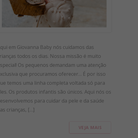
qui em Giovanna Baby nós cuidamos das
rianças todos os dias. Nossa missão é muito
special! Os pequenos demandam uma atenção
xclusiva que procuramos oferecer… É por isso
ue temos uma linha completa voltada só para
les. Os produtos infantis são únicos. Aqui nós os
esenvolvemos para cuidar da pele e da saúde
as crianças, […]
VEJA MAIS