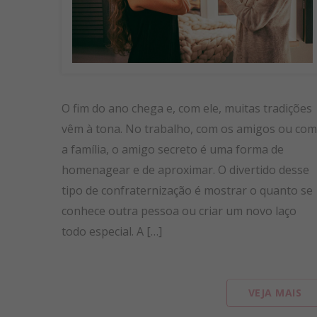
O fim do ano chega e, com ele, muitas tradições
vêm à tona. No trabalho, com os amigos ou com
a família, o amigo secreto é uma forma de
homenagear e de aproximar. O divertido desse
tipo de confraternização é mostrar o quanto se
conhece outra pessoa ou criar um novo laço
todo especial. A […]
VEJA MAIS