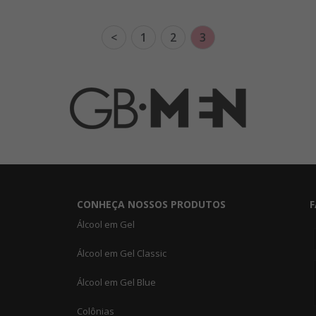
<
1
2
3
CONHEÇA NOSSOS PRODUTOS
F
Álcool em Gel
Álcool em Gel Classic
Álcool em Gel Blue
Colônias