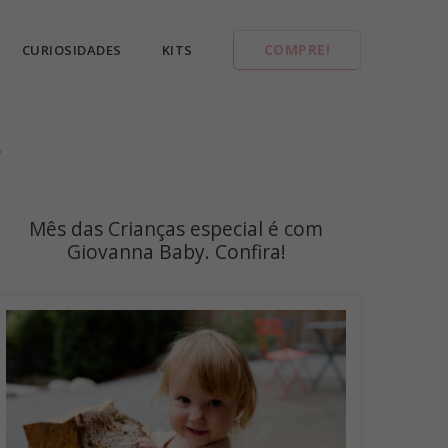
COMPRE!
CURIOSIDADES
KITS
s
Mês das Crianças especial é com
Giovanna Baby. Confira!