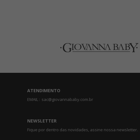
ATENDIMENTO
EMAIL :
sac@giovannababy.com.br
NEWSLETTER
Fique por dentro das novidades, assine nossa newsletter.